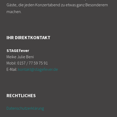
Gäste, die jeden Konzertabend zu etwas ganz Besonderem
machen.
IHR DIREKTKONTAKT
STAGEfever
Meike Julie Beni
Mobil: 0157 / 77 59 75 91
E-Mail:
kontakt@stagefever.de
RECHTLICHES
Datenschutzerklärung