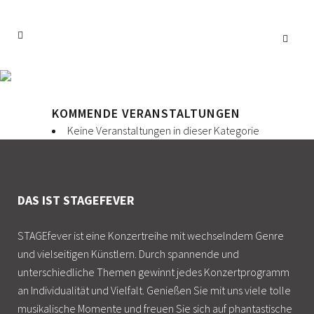
KOMMENDE VERANSTALTUNGEN
Keine Veranstaltungen in dieser Kategorie
DAS IST STAGEFEVER
STAGEfever ist eine Konzertreihe mit wechselndem Genre
und vielseitigen Künstlern. Durch spannende und
unterschiedliche Themen gewinnt jedes Konzertprogramm
an Individualität und Vielfalt. Genießen Sie mit uns viele tolle
musikalische Momente und freuen Sie sich auf phantastische