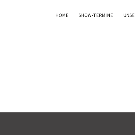
HOME
SHOW-TERMINE
UNSE
tagecenter Spey