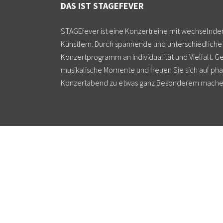
DAS IST STAGEFEVER
STAGEfever ist eine Konzertreihe mit wechselnde
Künstlern. Durch spannende und unterschiedlich
Konzertprogramm an Individualität und Vielfalt. Ge
musikalische Momente und freuen Sie sich auf pha
Konzertabend zu etwas ganz Besonderem mache