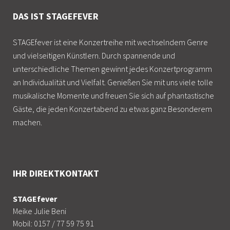
DAS IST STAGEFEVER
STAGEfever ist eine Konzertreihe mit wechselndem Genre
und vielseitigen Künstlern. Durch spannende und
unterschiedliche Themen gewinnt jedes Konzertprogramm
an Individualität und Vielfalt. Genießen Sie mit uns viele tolle
musikalische Momente und freuen Sie sich auf phantastische
Gäste, die jeden Konzertabend zu etwas ganz Besonderem
machen.
IHR DIREKTKONTAKT
STAGEfever
Meike Julie Beni
Mobil: 0157 / 77 59 75 91