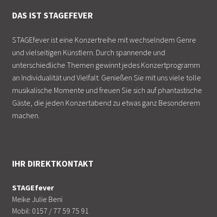
DAS IST STAGEFEVER
STAGEfever ist eine Konzertreihe mit wechselndem Genre
und vielseitigen Künstlern. Durch spannende und
unterschiedliche Themen gewinnt jedes Konzertprogramm
an Individualität und Vielfalt. Genießen Sie mit uns viele tolle
musikalische Momente und freuen Sie sich auf phantastische
Gäste, die jeden Konzertabend zu etwas ganz Besonderem
machen.
IHR DIREKTKONTAKT
STAGEfever
Meike Julie Beni
Mobil: 0157 / 77 59 75 91