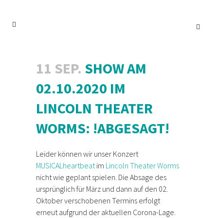
11 SEP.
SHOW AM
02.10.2020 IM
LINCOLN THEATER
WORMS: !ABGESAGT!
Leider können wir unser Konzert
MUSICALheartbeat
im
Lincoln Theater Worms
nicht wie geplant spielen. Die Absage des
ursprünglich für März und dann auf den 02.
Oktober verschobenen Termins erfolgt
erneut aufgrund der aktuellen Corona-Lage.