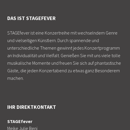
DAS IST STAGEFEVER
STAGEfever ist eine Konzertreihe mit wechselndem Genre
und vielseitigen Künstlern. Durch spannende und
unterschiedliche Themen gewinnt jedes Konzertprogramm
an Individualität und Vielfalt. Genießen Sie mit uns viele tolle
musikalische Momente und freuen Sie sich auf phantastische
Gäste, die jeden Konzertabend zu etwas ganz Besonderem
machen.
IHR DIREKTKONTAKT
STAGEfever
Meike Julie Beni